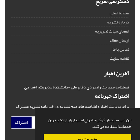
دسترسی سریع
صفحه اصلی
درباره نشریه
اعضای هیات تحریریه
ارسال مقاله
تماس با ما
نقشه سایت
آخرین اخبار
فصلنامه مدیریت راهبردی دفاع ملی -دانشکده مدیریت راهبردی
اشتراک خبرنامه
برای دریافت اخبار و اطلاعیه های مهم نشریه در خبرنامه نشریه مشترک
شوید.
این وب سایت از کوکی ها برای اطمینان از ارائه بهترین
اشتراک
خدمات استفاده می کند.
متوجه شدم