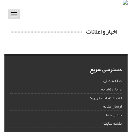
Toggle
vigation
اخبار و اعلانات
دسترسی سریع
صفحه اصلی
درباره نشریه
اعضای هیات تحریریه
ارسال مقاله
تماس با ما
نقشه سایت