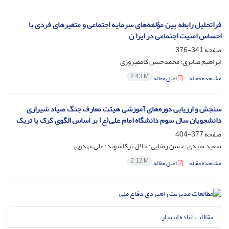
فراتحلیل رابطه بین مؤلفه‌های سرمایه اجتماعی و متغیرهای فردی با
احساس امنیت اجتماعی در ایرا ن
صفحه
341-376
ابراهیم صابری؛ محمدحسن کامفیروزی
2.43 M
مشاهده مقاله
اصل مقاله
سنجش و ارزیابی دوره‌های آموزشی هیئت معارف جنگ صیاد شیرازی
دانشجویان سال سوم دانشگاه امام علی(ع) بر اساس الگوی کرک پا تریک
صفحه
377-404
سعید سیدی؛ حسن رضایی؛ جلال ترکاشوند؛ علی مهدوی
2.12 M
مشاهده مقاله
اصل مقاله
مقالات آماده انتشار