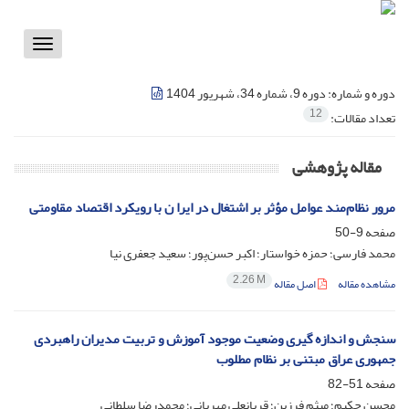
Toggle
vigation
دوره و شماره:
دوره 9، شماره 34، شهریور 1404
12
تعداد مقالات:
مقاله پژوهشی
مرور نظام‌مند عوامل مؤثر بر اشتغال در ایرا ن با رویکرد اقتصاد مقاومتی
صفحه
9-50
محمد فارسی؛ حمزه خواستار؛ اکبر حسن‌پور؛ سعید جعفری نیا
2.26 M
مشاهده مقاله
اصل مقاله
سنجش و اندازه‌ گیری وضعیت موجود آموزش و تربیت مدیران راهبردی
جمهوری عراق مبتنی بر نظام مطلوب
صفحه
51-82
محسن حکیم؛ میثم فرزین؛ قربانعلی مهربانی؛ محمدرضا سلطانی