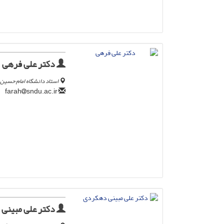
دکتر علی فرهی
استاد دانشگاه امام حسین 
sndu.ac.ir
farah
دکتر علی مبینی