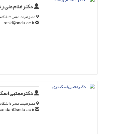
دکتر غلام علی ر
عضو هیئت علمی دانشگاه ع
sndu.ac.ir
rasid
دکترمجتبی اسک
عضو هیئت علمی دانشگاه 
sndu.ac.ir
eskandari