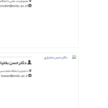
عضو هیئت علمی دانشگاه 
sndu.ac.iri
mobin
دکترحسن بختیا
دانشیاردانشگاه امام حسین
sndu.ac.ir
hasan