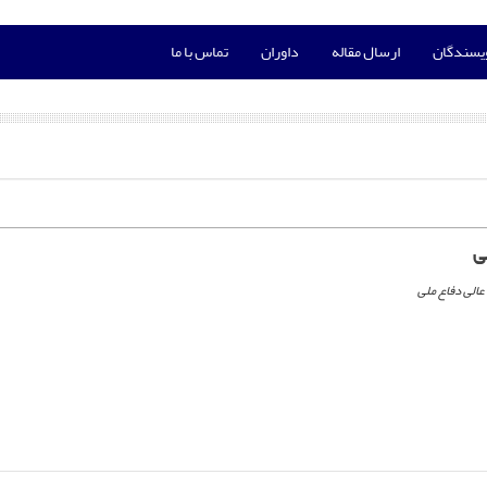
ویسندگان
ارسال مقاله
داوران
تماس با ما
ی
الی دفاع ملی