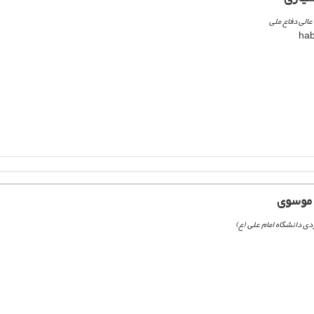
الی دفاع ملی
 موسوی
ی دانشگاه امام علی (ع)