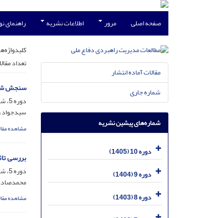
صفحه اصلی
مرور
اطلاعات نشریه
راهنمای ن
کلیدواژه‌ها
تعداد مقال
مقالات آماده انتشار
سنجش شاخ
شماره جاری
دوره 5، شماره 19، آذر 1400، صفحه
سیدجواد ر
شماره‌های پیشین نشریه
مشاهده مقال
دوره 10 (1405)
بررسی تاثی
دوره 5، شماره 19، آذر 1400، صفحه
دوره 9 (1404)
محمدصادق 
دوره 8 (1403)
مشاهده مقال